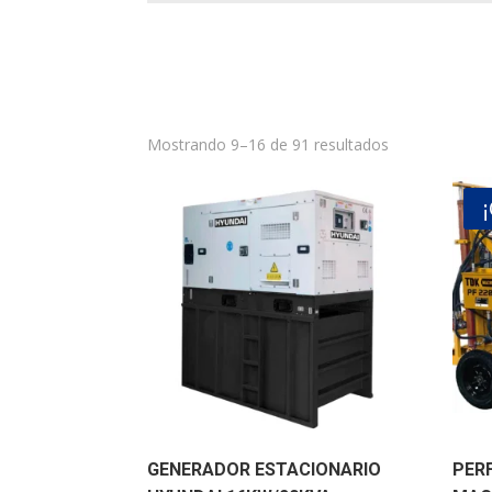
Mostrando 9–16 de 91 resultados
GENERADOR ESTACIONARIO
PER