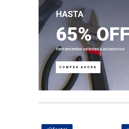
HASTA
65% OF
Herramientas selectas y accesorios
COMPRA AHORA