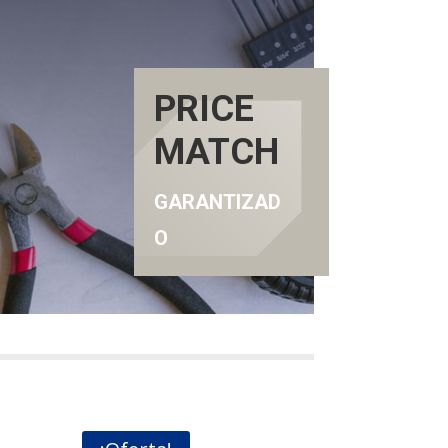
PRICE
MATCH
GARANTIZAD
O