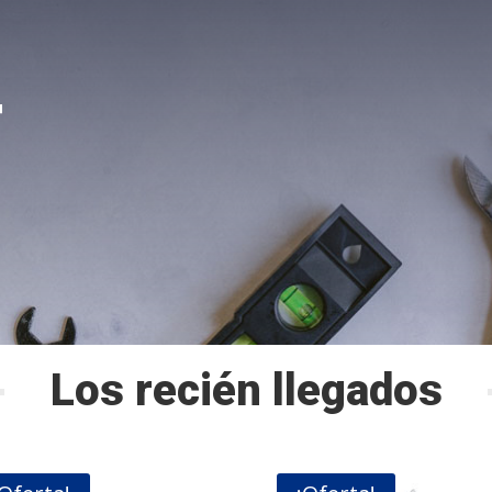
F
Los recién llegados