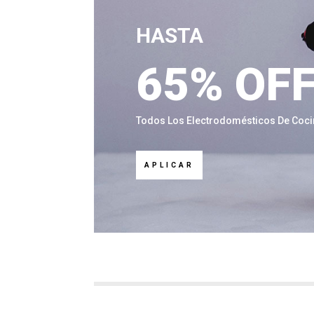
HASTA
65% OF
Todos Los Electrodomésticos De Cocina
APLICAR