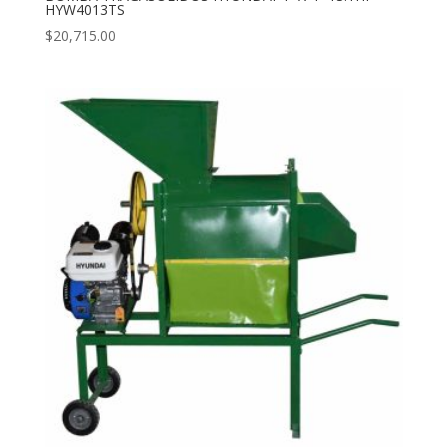
HYW4013TS
$
20,715.00