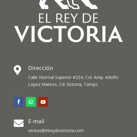
Dirección

Calle Normal Superior #234, Col. Amp. Adolfo
López Mateos, Cd. Victoria, Tamps.
E-mail

ventas@elreydevictoria.com