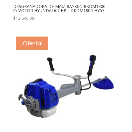
DESGRANADORA DE MAIZ RAYKEN RKDM1800
C/MOTOR HYUNDAI 6.7 HP – RKDM1800-HY67
$
13,540.00
¡Oferta!