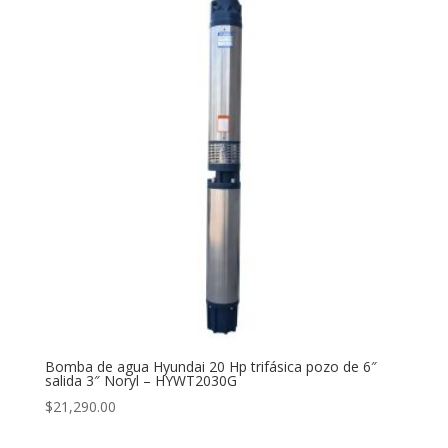
Bomba de agua Hyundai 20 Hp trifásica pozo de 6″
salida 3″ Noryl – HYWT2030G
$
21,290.00