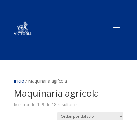
Inicio
/ Maquinaria agrícola
Maquinaria agrícola
Mostrando 1–9 de 18 resultados