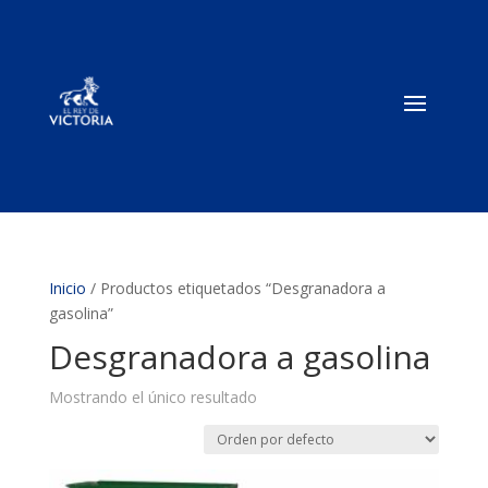
Inicio
/ Productos etiquetados “Desgranadora a
gasolina”
Desgranadora a gasolina
Mostrando el único resultado