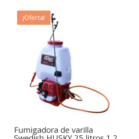
¡Oferta!
Fumigadora de varilla
Swedish HUSKY 25 litros 1.2