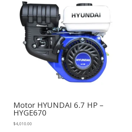
Motor HYUNDAI 6.7 HP –
HYGE670
$
4,010.00