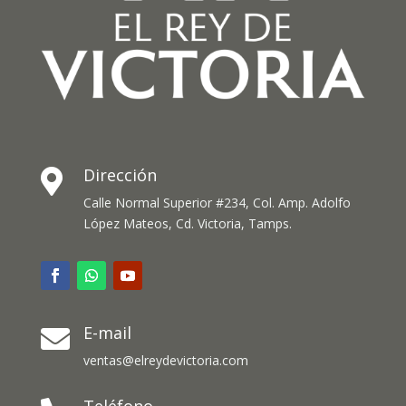
Dirección

Calle Normal Superior #234, Col. Amp. Adolfo
López Mateos, Cd. Victoria, Tamps.
E-mail

ventas@elreydevictoria.com
Teléfono