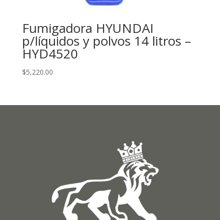
Fumigadora HYUNDAI
p/líquidos y polvos 14 litros –
HYD4520
$
5,220.00