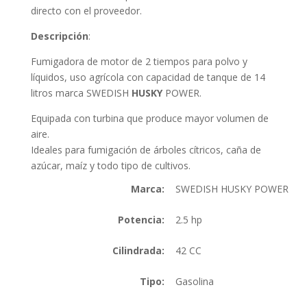
directo con el proveedor.
Descripción
:
Fumigadora de motor de 2 tiempos para polvo y
líquidos, uso agrícola con capacidad de tanque de 14
litros marca SWEDISH
HUSKY
POWER.
Equipada con turbina que produce mayor volumen de
aire.
Ideales para fumigación de árboles cítricos, caña de
azúcar, maíz y todo tipo de cultivos.
Marca:
SWEDISH HUSKY POWER
Potencia:
2.5 hp
Cilindrada:
42 CC
Tipo:
Gasolina