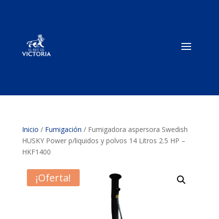
Inicio
/
Fumigación
/ Fumigadora aspersora Swedish
HUSKY Power p/liquidos y polvos 14 Litros 2.5 HP –
HKF1400
¡Oferta!