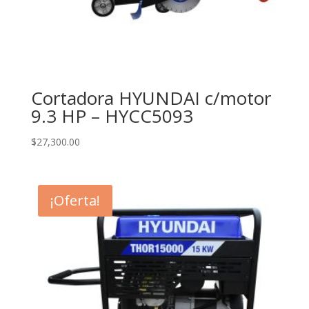
Cortadora HYUNDAI c/motor
9.3 HP – HYCC5093
$
27,300.00
¡Oferta!