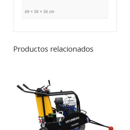
69 × 56 × 56 cm
Productos relacionados