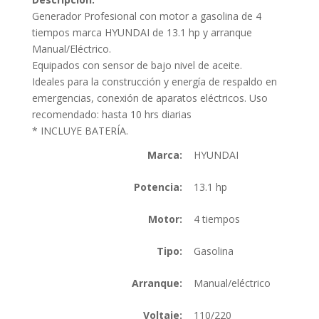
Generador Profesional con motor a gasolina de 4
tiempos marca HYUNDAI de 13.1 hp y arranque
Manual/Eléctrico.
Equipados con sensor de bajo nivel de aceite.
Ideales para la construcción y energía de respaldo en
emergencias, conexión de aparatos eléctricos. Uso
recomendado: hasta 10 hrs diarias
* INCLUYE BATERÍA.
Marca:
HYUNDAI
Potencia:
13.1 hp
Motor:
4 tiempos
Tipo:
Gasolina
Arranque:
Manual/eléctrico
Voltaje:
110/220