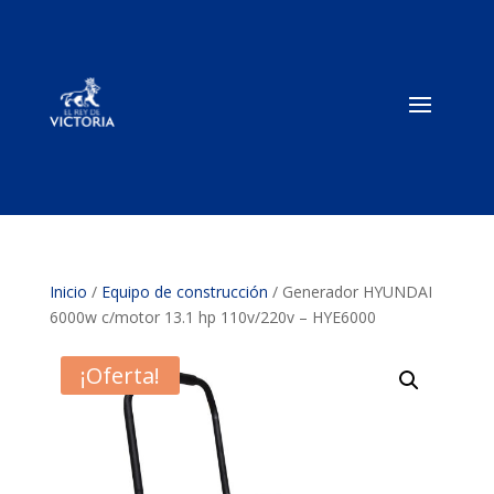
Inicio
/
Equipo de construcción
/ Generador HYUNDAI
6000w c/motor 13.1 hp 110v/220v – HYE6000
¡Oferta!