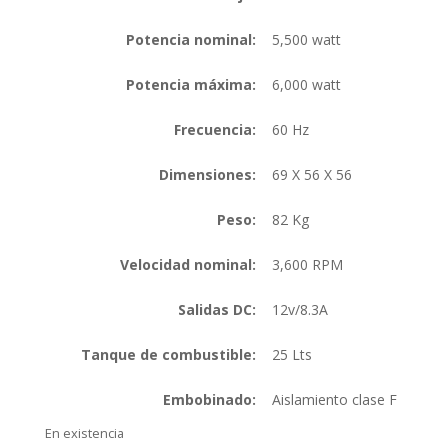
Potencia nominal:
5,500 watt
Potencia máxima:
6,000 watt
Frecuencia:
60 Hz
Dimensiones:
69 X 56 X 56
Peso:
82 Kg
Velocidad nominal:
3,600 RPM
Salidas DC:
12v/8.3A
Tanque de combustible:
25 Lts
Embobinado:
Aislamiento clase F
En existencia