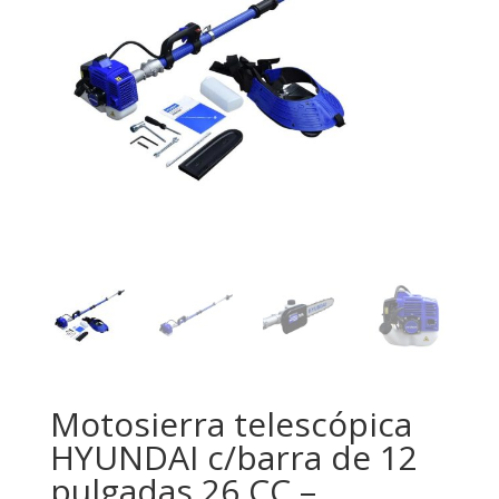
Motosierra telescópica
HYUNDAI c/barra de 12
pulgadas 26 CC –