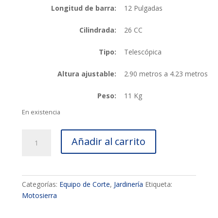
Longitud de barra:
12 Pulgadas
Cilindrada:
26 CC
Tipo:
Telescópica
Altura ajustable:
2.90 metros a 4.23 metros
Peso:
11 Kg
En existencia
Motosierra
Añadir al carrito
telescópica
HYUNDAI
c/barra
de
Categorías:
Equipo de Corte
,
Jardinería
Etiqueta:
12
Motosierra
pulgadas
26