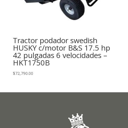
Tractor podador swedish
HUSKY c/motor B&S 17.5 hp
42 pulgadas 6 velocidades –
HKT1750B
$
72,790.00