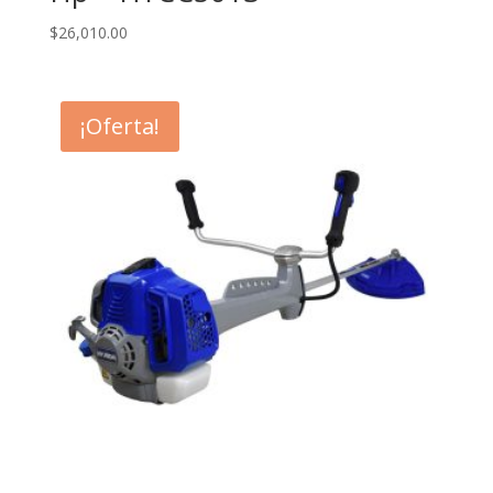
$
26,010.00
¡Oferta!