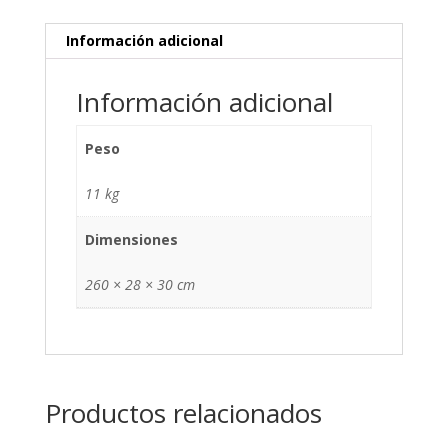
CC
-
Información adicional
HYM2700
cantidad
Información adicional
Peso
11 kg
Dimensiones
260 × 28 × 30 cm
Productos relacionados