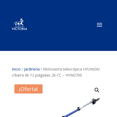
Inicio
/
Jardinería
/ Motosierra telescópica HYUNDAI
c/barra de 12 pulgadas 26 CC – HYM2700
¡Oferta!