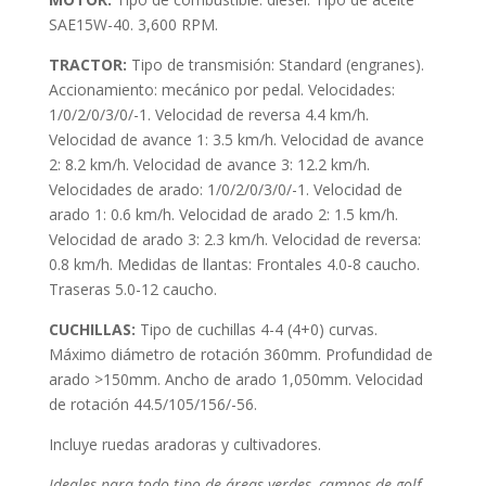
SAE15W-40. 3,600 RPM.
TRACTOR:
Tipo de transmisión: Standard (engranes).
Accionamiento: mecánico por pedal. Velocidades:
1/0/2/0/3/0/-1. Velocidad de reversa 4.4 km/h.
Velocidad de avance 1: 3.5 km/h. Velocidad de avance
2: 8.2 km/h. Velocidad de avance 3: 12.2 km/h.
Velocidades de arado: 1/0/2/0/3/0/-1. Velocidad de
arado 1: 0.6 km/h. Velocidad de arado 2: 1.5 km/h.
Velocidad de arado 3: 2.3 km/h. Velocidad de reversa:
0.8 km/h. Medidas de llantas: Frontales 4.0-8 caucho.
Traseras 5.0-12 caucho.
CUCHILLAS:
Tipo de cuchillas 4-4 (4+0) curvas.
Máximo diámetro de rotación 360mm. Profundidad de
arado >150mm. Ancho de arado 1,050mm. Velocidad
de rotación 44.5/105/156/-56.
Incluye ruedas aradoras y cultivadores.
Ideales para todo tipo de áreas verdes, campos de golf,