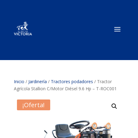
Inicio
/
Jardinería
/
Tractores podadores
/ Tractor
Agrícola Stallion C/Motor Diésel 9.6 Hp – T-ROC001
¡Oferta!