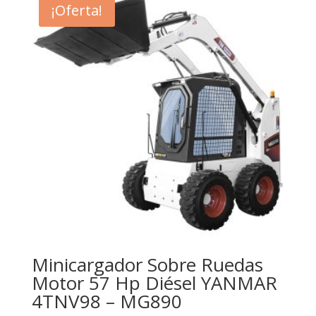
¡Oferta!
Minicargador Sobre Ruedas
Motor 57 Hp Diésel YANMAR
4TNV98 – MG890