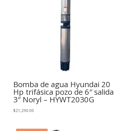
Bomba de agua Hyundai 20
Hp trifásica pozo de 6″ salida
3″ Noryl – HYWT2030G
$
21,290.00